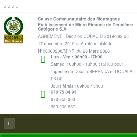
Caisse Communautaire des Montagnes
Etablissement de Micro Finance de Deuxième
Catégorie S.A
AGREMENT : Décision COBAC D-2019/382 du
17 décembre 2019 et Arrêté ministériel
N°00000208/MINFI du 26 Mars 2020
Lun - Ven : 08h00 -17h00
Samedi : 08h00 - 13h00 (15H00 pour
l’agence de Douala BEPENDA et DOUALA
PK14)
Jours fériés : 09h00-13h00
678 75 84 93
678 758 303
650 200 657