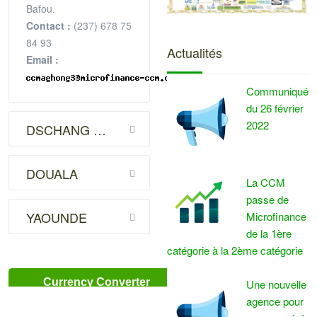
Bafou.
Contact :
(237) 678 75
84 93
Actualités
Email :
Communiqué
du 26 février
2022
DSCHANG VILLE
DOUALA
La CCM
passe de
YAOUNDE
Microfinance
de la 1ère
catégorie à la 2ème catégorie
Currency Converter
Une nouvelle
agence pour