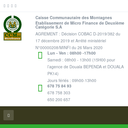
Caisse Communautaire des Montagnes
Etablissement de Micro Finance de Deuxième
Catégorie S.A
AGREMENT : Décision COBAC D-2019/382 du
17 décembre 2019 et Arrêté ministériel
N°00000208/MINFI du 26 Mars 2020
Lun - Ven : 08h00 -17h00
Samedi : 08h00 - 13h00 (15H00 pour
l’agence de Douala BEPENDA et DOUALA
PK14)
Jours fériés : 09h00-13h00
678 75 84 93
678 758 303
650 200 657